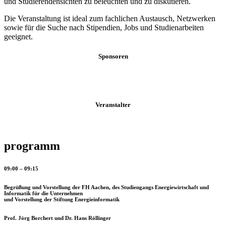
und Studierendensichten zu beleuchten und zu diskutieren.
Die Veranstaltung ist ideal zum fachlichen Austausch, Netzwerken
sowie für die Suche nach Stipendien, Jobs und Studienarbeiten
geeignet.
Sponsoren
Veranstalter
programm
09:00 – 09:15
Begrüßung und Vorstellung der FH Aachen, des Studiengangs Energiewirtschaft und
Informatik für die Unternehmen
und Vorstellung der Stiftung Energieinformatik
Prof. Jörg Borchert und Dr. Hans Röllinger