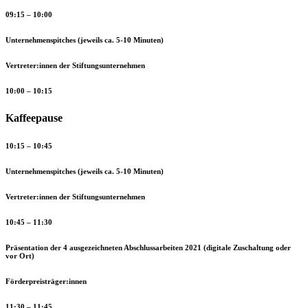
09:15 – 10:00
Unternehmenspitches (jeweils ca. 5-10 Minuten)
Vertreter:innen der Stiftungsunternehmen
10:00 – 10:15
Kaffeepause
10:15 – 10:45
Unternehmenspitches (jeweils ca. 5-10 Minuten)
Vertreter:innen der Stiftungsunternehmen
10:45 – 11:30
Präsentation der 4 ausgezeichneten Abschlussarbeiten 2021 (digitale Zuschaltung oder
vor Ort)
Förderpreisträger:innen
11:30 – 11:45