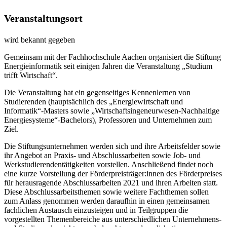
Ver­an­stal­tungs­ort
wird bekannt gegeben
Gemeinsam mit der Fachhochschule Aachen organisiert die Stiftung
Energieinformatik seit einigen Jahren die Veranstaltung „Studium
trifft Wirtschaft“.
Die Veranstaltung hat ein gegenseitiges Kennenlernen von
Studierenden (hauptsächlich des „Energiewirtschaft und
Informatik“-Masters sowie „Wirtschaftsingeneurwesen-Nachhaltige
Energiesysteme“-Bachelors), Professoren und Unternehmen zum
Ziel.
Die Stiftungsunternehmen werden sich und ihre Arbeitsfelder sowie
ihr Angebot an Praxis- und Abschlussarbeiten sowie Job- und
Werkstudierendentätigkeiten vorstellen. Anschließend findet noch
eine kurze Vorstellung der Förderpreisträger:innen des Förderpreises
für herausragende Abschlussarbeiten 2021 und ihren Arbeiten statt.
Diese Abschlussarbeitsthemen sowie weitere Fachthemen sollen
zum Anlass genommen werden daraufhin in einen gemeinsamen
fachlichen Austausch einzusteigen und in Teilgruppen die
vorgestellten Themenbereiche aus unterschiedlichen Unternehmens-