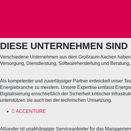
DIE FÖRDERER
STELLEN SICH IM
KURZPORTÄT VOR
DIESE UNTERNEHMEN SIND 
Verschiedene Unternehmen aus dem Großraum Aachen haben si
Versorgung, Dienstleistung, Softwareherstellung und Beratung,
Als kompetenter und zuverlässiger Partner entwickelt unser
Energiebranche zu meistern. Unsere Expertise umfasst Energ
Digitalisierung einschließlich der Sicherheit kritischer Infras
unterstützen sie auch bei der technischen Umsetzung.
ACCENTURE
Alliander ist unabhängiger Serviceanbieter für das Managemen