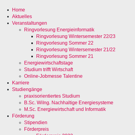
Home
Aktuelles
Veranstaltungen
Ringvorlesung Energieinformatik
Ringvorlesung Wintersemester 22/23
Ringvorlesung Sommer 22
Ringvorlesung Wintersemester 21/22
Ringvorlesung Sommer 21
Energiewirtschaftstage
Studium trifft Wirtschaft
Online-Jobmesse Talentine
Karriere
Studiengänge
praxisorientiertes Studium
B.Sc. WiIng. Nachhaltige Energiesysteme
M.Sc. Energiewirtschaft und Informatik
Förderung
Stipendien
Förderpreis