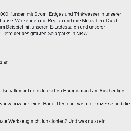
0.000 Kunden mit Strom, Erdgas und Trinkwasser in unserer
zuhause. Wir kennen die Region und ihre Menschen. Durch
 Zum Beispiel mit unseren E-Ladesäulen und unserer
r Betreiber des größten Solarparks in NRW.
t an.
sellschaften auf dem deutschen Energiemarkt an. Aus heutiger
T-Know-how aus einer Hand! Denn nur wer die Prozesse und die
zte Werkzeug nicht funktioniert? Und was nutzt ein