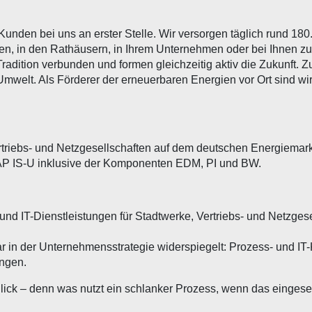
unden bei uns an erster Stelle. Wir versorgen täglich rund 18
tren, in den Rathäusern, in Ihrem Unternehmen oder bei Ihnen 
Tradition verbunden und formen gleichzeitig aktiv die Zukunft.
Umwelt. Als Förderer der erneuerbaren Energien vor Ort sind wi
ertriebs- und Netzgesellschaften auf dem deutschen Energiemark
P IS-U inklusive der Komponenten EDM, PI und BW.
und IT-Dienstleistungen für Stadtwerke, Vertriebs- und Netzge
r in der Unternehmensstrategie widerspiegelt: Prozess- und I
ungen.
lick – denn was nutzt ein schlanker Prozess, wenn das eingeset