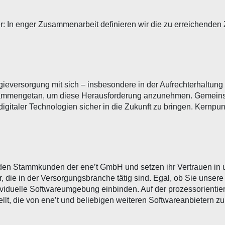
r: In enger Zusammenarbeit definieren wir die zu erreichende
ieversorgung mit sich – insbesondere in der Aufrechterhaltun
sammengetan, um diese Herausforderung anzunehmen. Gemeins
gitaler Technologien sicher in die Zukunft zu bringen. Kernp
den Stammkunden der ene’t GmbH und setzen ihr Vertrauen in
er, die in der Versorgungsbranche tätig sind. Egal, ob Sie unser
ividuelle Softwareumgebung einbinden. Auf der prozessorientie
llt, die von ene’t und beliebigen weiteren Softwareanbietern