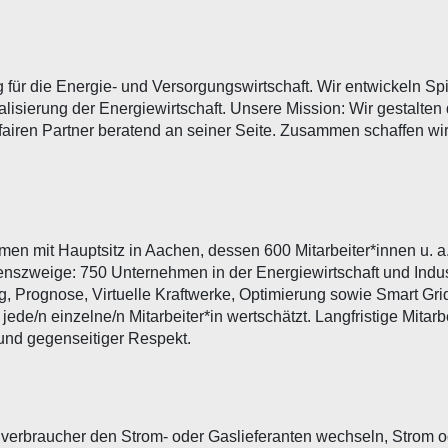
g für die Energie- und Versorgungswirtschaft. Wir entwickeln S
alisierung der Energiewirtschaft. Unsere Mission: Wir gestalten
airen Partner beratend an seiner Seite. Zusammen schaffen wir
n mit Hauptsitz in Aachen, dessen 600 Mitarbeiter*innen u. a.
enszweige: 750 Unternehmen in der Energiewirtschaft und Indus
, Prognose, Virtuelle Kraftwerke, Optimierung sowie Smart Grid
de/n einzelne/n Mitarbeiter*in wertschätzt. Langfristige Mitar
 und gegenseitiger Respekt.
dverbraucher den Strom- oder Gaslieferanten wechseln, Strom o