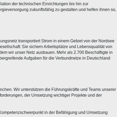
ation der technischen Einrichtungen bis hin zur
rgieversorgung zukunftsfähig zu gestalten und helfen ihnen so,
ungsnetz transportiert Strom in einem Gebiet von der Nordsee
esellschaft: Sie sichern Arbeitsplätze und Lebensqualität von
ndem wir unser Netz ausbauen. Mehr als 2.700 Beschäftigte in
bergreifende Aufgaben für die Verbundnetze in Deutschland
ranchen. Wir unterstützen die Führungskräfte und Teams unserer
orderungen, der Umsetzung wichtiger Projekte und der
der Kompetenzschwerpunkt in der Befähigung und Umsetzung