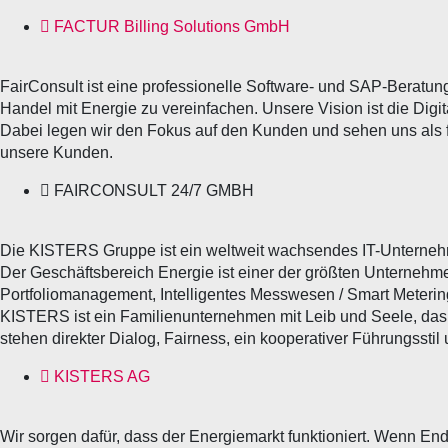
FACTUR Billing Solutions GmbH
FairConsult ist eine professionelle Software- und SAP-Beratun
Handel mit Energie zu vereinfachen. Unsere Vision ist die Digit
Dabei legen wir den Fokus auf den Kunden und sehen uns als f
unsere Kunden.
FAIRCONSULT 24/7 GMBH
Die KISTERS Gruppe ist ein weltweit wachsendes IT-Unternehme
Der Geschäftsbereich Energie ist einer der größten Unternehm
Portfoliomanagement, Intelligentes Messwesen / Smart Metering
KISTERS ist ein Familienunternehmen mit Leib und Seele, das je
stehen direkter Dialog, Fairness, ein kooperativer Führungsstil
KISTERS AG
Wir sorgen dafür, dass der Energiemarkt funktioniert. Wenn En