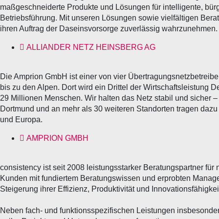
maßgeschneiderte Produkte und Lösungen für intelligente, bürg
Betriebsführung. Mit unseren Lösungen sowie vielfältigen Bera
ihren Auftrag der Daseinsvorsorge zuverlässig wahrzunehmen.
ALLIANDER NETZ HEINSBERG AG
Die Amprion GmbH ist einer von vier Übertragungsnetzbetreibe
bis zu den Alpen. Dort wird ein Drittel der Wirtschaftsleistun
29 Millionen Menschen. Wir halten das Netz stabil und sicher 
Dortmund und an mehr als 30 weiteren Standorten tragen dazu 
und Europa.
AMPRION GMBH
consistency ist seit 2008 leistungsstarker Beratungspartner fü
Kunden mit fundiertem Beratungswissen und erprobten Managem
Steigerung ihrer Effizienz, Produktivität und Innovationsfähigkei
Neben fach- und funktionsspezifischen Leistungen insbesonde