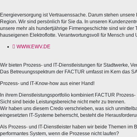
Energieversorgung ist Vertrauenssache. Darum stehen unsere K
Region. Wir sind persönlich für Sie da. In unseren Kundenzen
unsere mehr als hundertjährige Firmengeschichte sind wir der 
hauseigenen Elektroflotte. Verantwortungsvoll für Mensch und 
WWW.EWV.DE
Wir bieten Prozess- und IT-Dienstleistungen für Stadtwerke, V
Das Betreuungsspektrum der FACTUR umfasst im Kern das SA
Prozess- und IT-Know-how aus einer Hand!
In ihrem Dienstleistungsportfolio kombiniert FACTUR Prozess- 
Sicht sind beide Leistungsbereiche nicht mehr zu trennen.
Wir haben uns diesem Credo verschrieben, was sich unmittelba
eingesetzten IT-Systeme beherrscht, besteht die Herausforder
Als Prozess- und IT-Dienstleister haben wir beide Themen im B
performantes System, wenn die Prozesse nicht laufen?