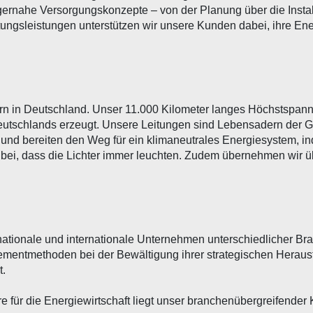
ernahe Versorgungskonzepte – von der Planung über die Install
tungsleistungen unterstützen wir unsere Kunden dabei, ihre Ene
rn in Deutschland. Unser 11.000 Kilometer langes Höchstspann
g Deutschlands erzeugt. Unsere Leitungen sind Lebensadern der G
– und bereiten den Weg für ein klimaneutrales Energiesystem, i
bei, dass die Lichter immer leuchten. Zudem übernehmen wir ü
r nationale und internationale Unternehmen unterschiedlicher B
entmethoden bei der Bewältigung ihrer strategischen Herausf
t.
re für die Energiewirtschaft liegt unser branchenübergreifen