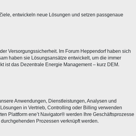
n Ziele, entwickeln neue Lösungen und setzen passgenaue
g der Versorgungssicherheit. Im Forum Heppendorf haben sich
am haben sie Lösungsansätze entwickelt, um die immer
unkt ist das Dezentrale Energie Management – kurz DEM.
 unsere Anwendungen, Dienstleistungen, Analysen und
e Lösungen in Vertrieb, Controlling oder Billing verwenden
rten Plattform ene’t Navigator® werden Ihre Geschäftsprozesse
 zu durchgehenden Prozessen verknüpft werden.