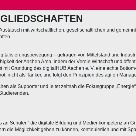
HAFTEN DER STIFTUN
TGLIEDSCHAFTEN
rem Austausch mit wirtschaftlichen, gesellschaftlichen und geme
aften.
igitalisierungsbewegung – getragen von Mittelstand und Industri
igkeit der Aachen Area, indem der Verein Wirtschaft und öffent
 ist mit Gründung des digitalHUB Aachen e. V. eine echte Botto
oot, nicht als Tanker, und folgt den Prinzipien des agilen Mana
chen als Supporter und leitet zeitnah die Fokusgruppe „Energie
 Studierenden.
s an Schulen“ die digitale Bildung und Medienkompetenz an Grun
n die Möglichkeit geben zu können, kontinuierlich und mit Sp