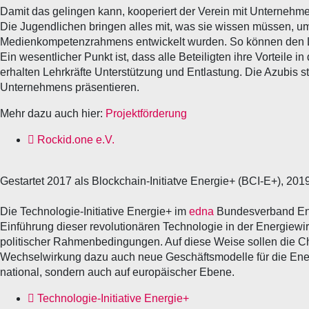
Damit das gelingen kann, kooperiert der Verein mit Unternehmen
Die Jugendlichen bringen alles mit, was sie wissen müssen, u
Medienkompetenzrahmens entwickelt wurden. So können den Lehrk
Ein wesentlicher Punkt ist, dass alle Beteiligten ihre Vorteile
erhalten Lehrkräfte Unterstützung und Entlastung. Die Azubis
Unternehmens präsentieren.
Mehr dazu auch hier:
Projektförderung
Rockid.one e.V.
Gestartet 2017 als Blockchain-Initiatve Energie+ (BCI-E+), 201
Die Technologie-Initiative Energie+ im
edna
Bundesverband Energ
Einführung dieser revolutionären Technologie in der Energiewirt
politischer Rahmenbedingungen. Auf diese Weise sollen die C
Wechselwirkung dazu auch neue Geschäftsmodelle für die Energi
national, sondern auch auf europäischer Ebene.
Technologie-Initiative Energie+