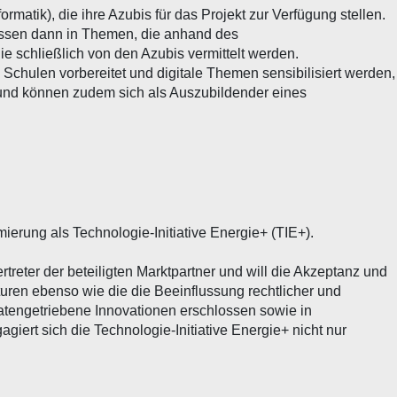
matik), die ihre Azubis für das Projekt zur Verfügung stellen.
Wissen dann in Themen, die anhand des
e schließlich von den Azubis vermittelt werden.
n Schulen vorbereitet und digitale Themen sensibilisiert werden,
 und können zudem sich als Auszubildender eines
ierung als Technologie-Initiative Energie+ (TIE+).
reter der beteiligten Marktpartner und will die Akzeptanz und
kturen ebenso wie die die Beeinflussung rechtlicher und
atengetriebene Innovationen erschlossen sowie in
ert sich die Technologie-Initiative Energie+ nicht nur