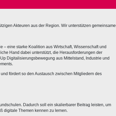
G
innützigen Akteuren aus der Region. Wir unterstützen gemeinsame
e – eine starke Koalition aus Wirtschaft, Wissenschaft und
liche Hand dabei unterstützt, die Herausforderungen der
m-Up Digitalisierungsbewegung aus Mittelstand, Industrie und
gements.
“ und fördert so den Austausch zwischen Mitgliedern des
dschulen. Dadurch soll ein skalierbarer Beitrag leisten, um
aß digitale Themen kennen zu lernen.