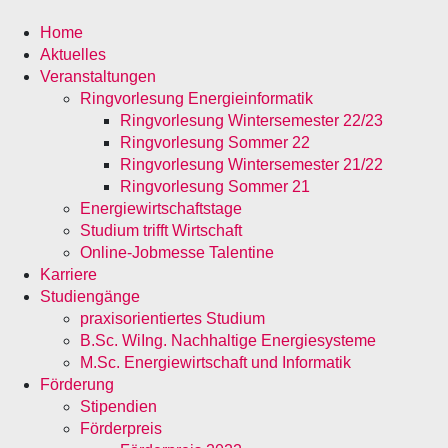
Home
Aktuelles
Veranstaltungen
Ringvorlesung Energieinformatik
Ringvorlesung Wintersemester 22/23
Ringvorlesung Sommer 22
Ringvorlesung Wintersemester 21/22
Ringvorlesung Sommer 21
Energiewirtschaftstage
Studium trifft Wirtschaft
Online-Jobmesse Talentine
Karriere
Studiengänge
praxisorientiertes Studium
B.Sc. WiIng. Nachhaltige Energiesysteme
M.Sc. Energiewirtschaft und Informatik
Förderung
Stipendien
Förderpreis