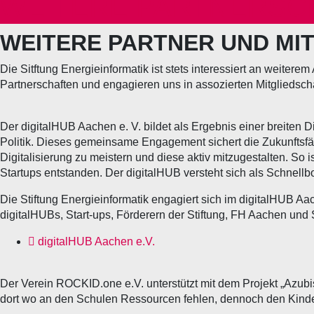
WEITERE PARTNERSC
WEITERE PARTNER UND MI
Die Sitftung Energieinformatik ist stets interessiert an weite
Partnerschaften und engagieren uns in assozierten Mitgliedsch
Der digitalHUB Aachen e. V. bildet als Ergebnis einer breiten D
Politik. Dieses gemeinsame Engagement sichert die Zukunftsfäh
Digitalisierung zu meistern und diese aktiv mitzugestalten. So
Startups entstanden. Der digitalHUB versteht sich als Schnellb
Die Stiftung Energieinformatik engagiert sich im digitalHUB Aa
digitalHUBs, Start-ups, Förderern der Stiftung, FH Aachen und
digitalHUB Aachen e.V.
Der Verein ROCKID.one e.V. unterstützt mit dem Projekt „Azubi
dort wo an den Schulen Ressourcen fehlen, dennoch den Kinder